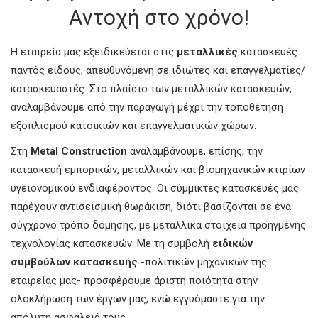
Αντοχή στο χρόνο!
Η εταιρεία μας εξειδικεύεται στις
μεταλλικές
κατασκευές
παντός είδους, απευθυνόμενη σε ιδιώτες και επαγγελματίες/
κατασκευαστές. Στο πλαίσιο των μεταλλικών κατασκευών,
αναλαμβάνουμε από την παραγωγή μέχρι την τοποθέτηση
εξοπλισμού κατοικιών και επαγγελματικών χώρων.
Στη
Metal Construction
αναλαμβάνουμε, επίσης, την
κατασκευή εμπορικών, μεταλλικών και βιομηχανικών κτιρίων
υγειονομικού ενδιαφέροντος. Οι σύμμικτες κατασκευές μας
παρέχουν αντισεισμική θωράκιση, διότι βασίζονται σε ένα
σύγχρονο τρόπο δόμησης, με μεταλλικά στοιχεία προηγμένης
τεχνολογίας κατασκευών. Με τη συμβολή
ειδικών
συμβούλων κατασκευής
-πολιτικών μηχανικών της
εταιρείας μας- προσφέρουμε άριστη ποιότητα στην
ολοκλήρωση των έργων μας, ενώ εγγυόμαστε για την
απόλυτη ασφάλειά τους.