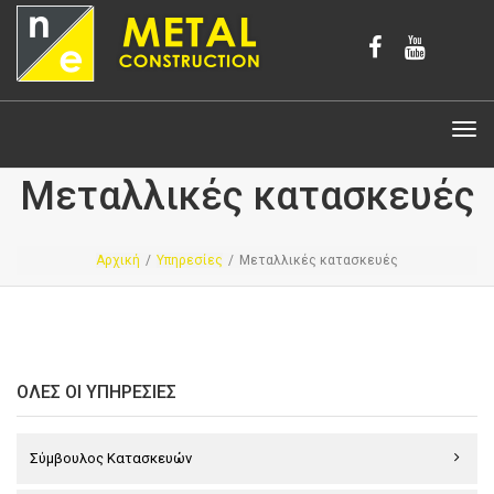
Tog
navi
Μεταλλικές κατασκευές
Αρχική
/
Υπηρεσίες
/
Μεταλλικές κατασκευές
ΌΛΕΣ ΟΙ ΥΠΗΡΕΣΊΕΣ
Σύμβουλος Κατασκευών