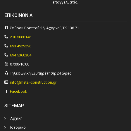
επαγγελματία.
ΕΠΙΚΟΙΝΩΝΊΑ
Σπύρου Βρεττού 25, Αχαρναί, ΤΚ 136 71
210 5068146
693 4929296
694 5360304
07:00-16:00
Τηλεφωνική Εξυπηρέτηση: 24 ώρες
info@metal-construction.gr
Facebook
SITEMAP
Αρχική
Ιστορικό