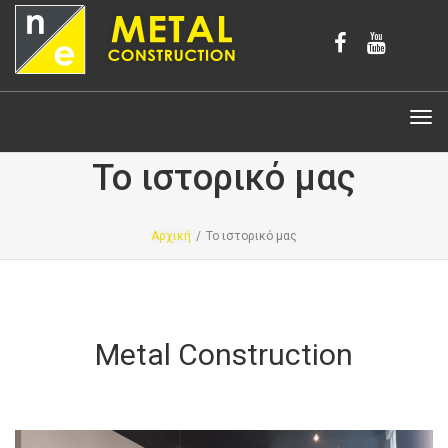
Tog
navi
Το ιστορικό μας
Αρχική
/
Το ιστορικό μας
Metal Construction