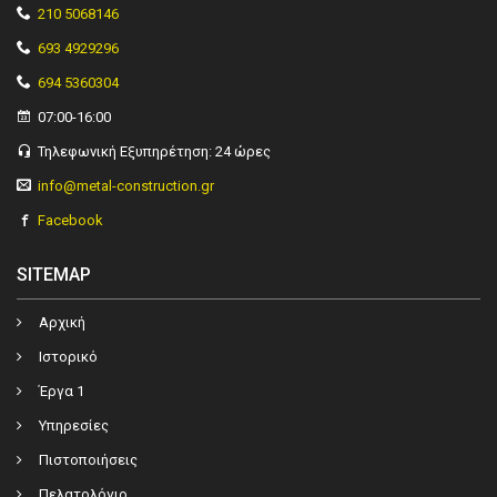
210 5068146
693 4929296
694 5360304
07:00-16:00
Τηλεφωνική Εξυπηρέτηση: 24 ώρες
info@metal-construction.gr
Facebook
SITEMAP
Αρχική
Ιστορικό
Έργα 1
Υπηρεσίες
Πιστοποιήσεις
Πελατολόγιο