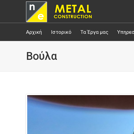
Αρχική
Ιστορικό
Τα Έργα μας
Υπηρεσ
Βούλα