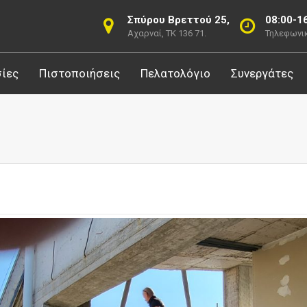
Σπύρου Βρεττού 25,
08:00-1
Αχαρναί, ΤΚ 136 71.
Τηλεφωνικ
ίες
Πιστοποιήσεις
Πελατολόγιο
Συνεργάτες