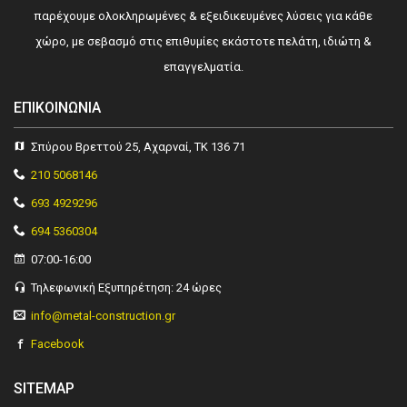
παρέχουμε ολοκληρωμένες & εξειδικευμένες λύσεις για κάθε
χώρο, με σεβασμό στις επιθυμίες εκάστοτε πελάτη, ιδιώτη &
επαγγελματία.
ΕΠΙΚΟΙΝΩΝΊΑ
Σπύρου Βρεττού 25, Αχαρναί, ΤΚ 136 71
210 5068146
693 4929296
694 5360304
07:00-16:00
Τηλεφωνική Εξυπηρέτηση: 24 ώρες
info@metal-construction.gr
Facebook
SITEMAP