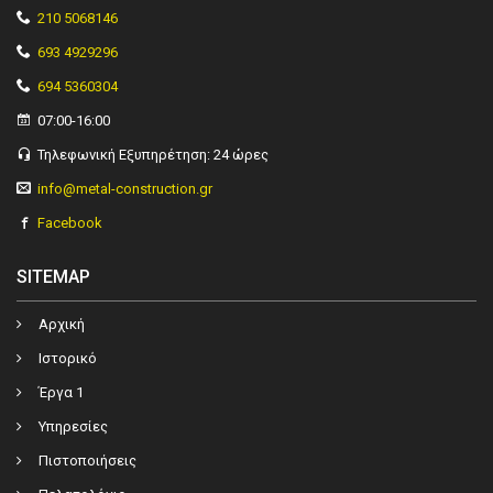
210 5068146
693 4929296
694 5360304
07:00-16:00
Τηλεφωνική Εξυπηρέτηση: 24 ώρες
info@metal-construction.gr
Facebook
SITEMAP
Αρχική
Ιστορικό
Έργα 1
Υπηρεσίες
Πιστοποιήσεις