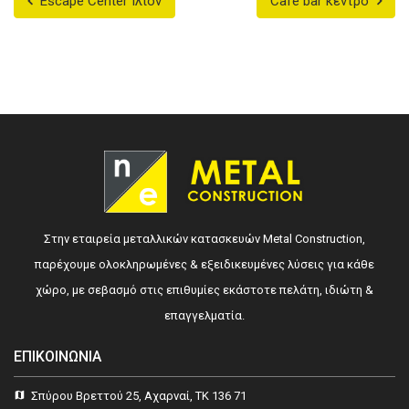
Escape Center Ίλιον
Cafe bar κέντρο
Στην εταιρεία μεταλλικών κατασκευών Metal Construction,
παρέχουμε ολοκληρωμένες & εξειδικευμένες λύσεις για κάθε
χώρο, με σεβασμό στις επιθυμίες εκάστοτε πελάτη, ιδιώτη &
επαγγελματία.
ΕΠΙΚΟΙΝΩΝΊΑ
Σπύρου Βρεττού 25, Αχαρναί, ΤΚ 136 71