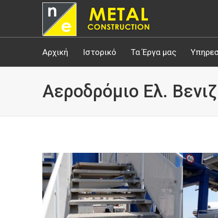
Αρχική
Ιστορικό
Τα Έργα μας
Υπηρεσ
Αεροδρόμιο Ελ. Βενι